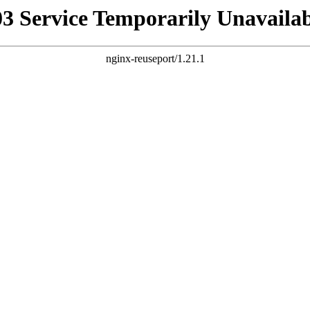
03 Service Temporarily Unavailab
nginx-reuseport/1.21.1